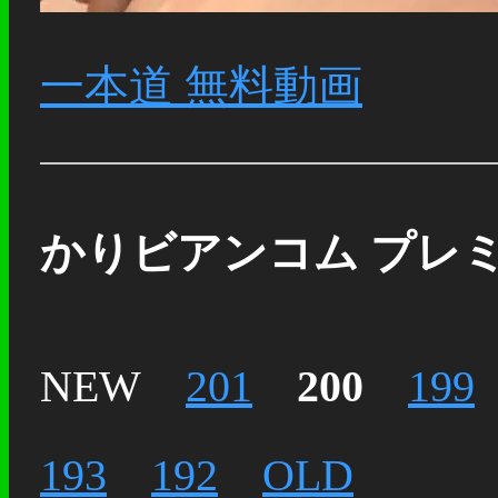
一本道 無料動画
かりビアンコム プレ
NEW
201
200
199
193
192
OLD