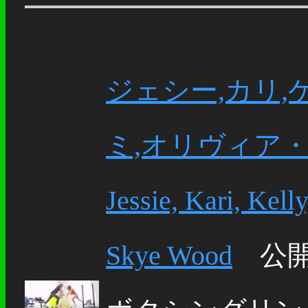
ジェシー,カリ,
ミ,オリヴィア・
Jessie, Kari, Kell
Skye Wood
公開日：