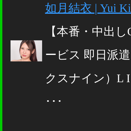
如月結衣 | Yui Kis
【本番・中出し
ービス 即日派遣 T 
クスナイン）L I N E 
･･･