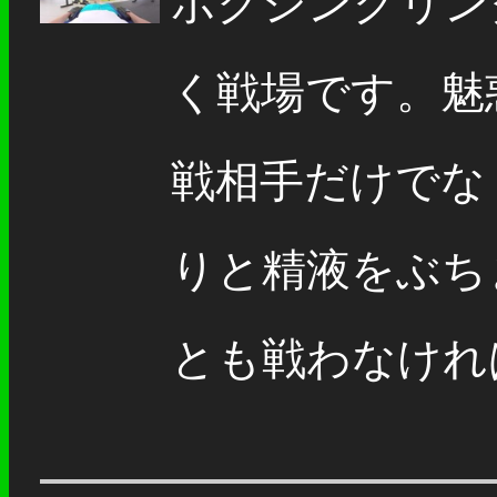
ボクシングリン
く戦場です。魅
戦相手だけでな
りと精液をぶち
とも戦わなければ