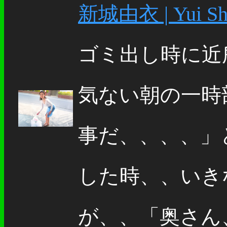
新城由衣 | Yui Shi
ゴミ出し時に近
気ない朝の一時
事だ、、、、」
した時、、いき
が、、「奥さん、