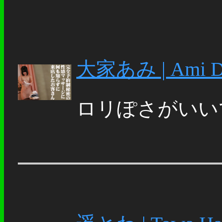
大家あみ | Ami D
ロリぽさがいいで