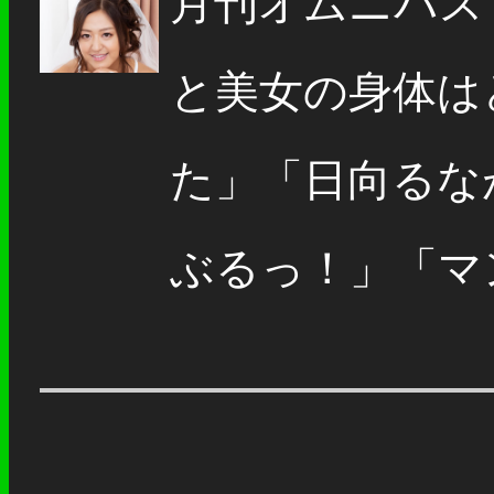
月刊オムニバス
と美女の身体は
た」「日向るな
ぶるっ！」「マン