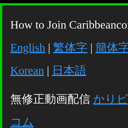
How to Join Caribbeanc
English
|
繁体字
|
簡体
Korean
|
日本語
無修正動画配信
かり
コム