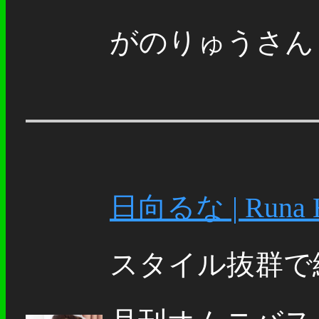
がのりゅうさんも
日向るな | Runa H
スタイル抜群で