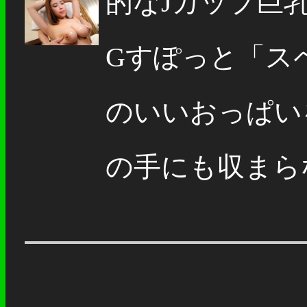
的なJカップ巨
Gすぽっと「ス
のいいおっぱい
の手にも収まらな