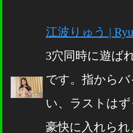
江波りゅう | Ryu 
3穴同時に遊ば
です。指からバ
い、ラストはず
豪快に入れられ