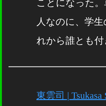
ことになった。
人なのに、学生
れから誰とも付き
東雲司 | Tsukasa 