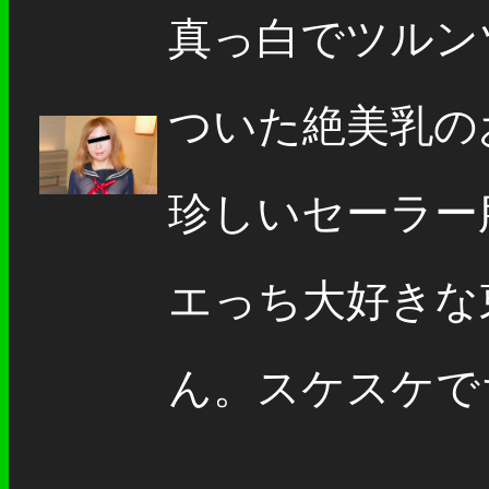
真っ白でツルン
ついた絶美乳の
珍しいセーラー
エっち大好きな
ん。スケスケでち